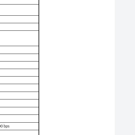
0 bps