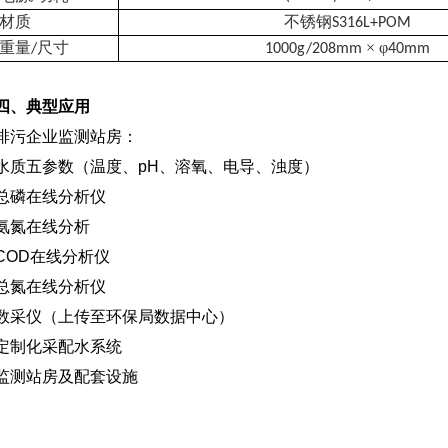
材质
不锈钢
S316L+POM
重量
尺寸
× φ
/
1000g/208mm
40mm
四
、
典型
应用
排污企业监测站房：
水质五参数（温度、pH、溶氧、电导、浊度）
总磷在线分析仪
氨氮在线分析
COD在线分析仪
总氮在线分析仪
数采仪（上传至环保局数据中心）
定制化采配水系统
监测站房及配套设施