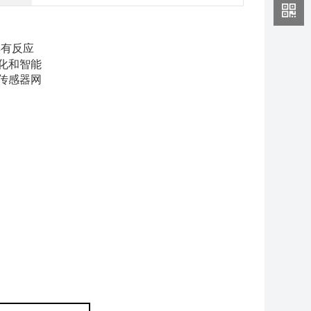
具有反应
化和智能
传感器网