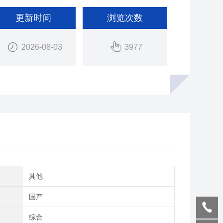
更新时间
浏览次数
2026-08-03
3977
理
其他
别
国产
域
综合