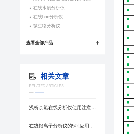
■
在线水质分析仪
■
在线bod分析仪
■
微生物分析仪
■
■
查看全部产品
■
■
■
■
相关文章
■
RELATED ARTICLES
■
■
■
浅析余氯在线分析仪使用注意事项
■
■
■
在线铝离子分析仪的5种应用方法
■