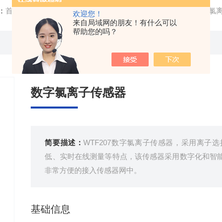
：
首页
/
产品中心
/
在线水质分析仪
/
余氯在线分析仪
/ 数字氯
欢迎您！
来自局域网的朋友！有什么可以
帮助您的吗？
数字氯离子传感器
简要描述：
WTF207数字氯离子传感器，采用离子
低、实时在线测量等特点，该传感器采用数字化和智
非常方便的接入传感器网中。
基础信息