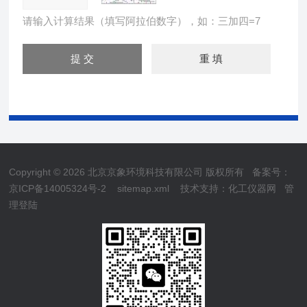
请输入计算结果（填写阿拉伯数字），如：三加四=7
Copyright © 2026 北京京象环境科技有限公司 版权所有
备案号：
京ICP备14005324号-2
sitemap.xml
技术支持：
化工仪器网
管
理登陆