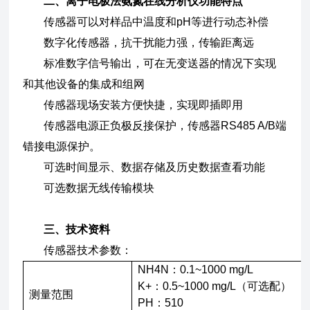
二、
离子电极法氨氮在线分析仪
功能特点
传感器可以对样品中温度和pH等进行动态补偿
数字化传感器，抗干扰能力强，传输距离远
标准数字信号输出，可在无变送器的情况下实现
和其他设备的集成和组网
传感器现场安装方便快捷，实现即插即用
传感器电源正负极反接保护，传感器RS485 A/B端
错接电源保护。
可选时间显示、数据存储及历史数据查看功能
可选数据无线传输模块
三、技术资料
传感器技术参数：
NH4N：0.1~1000 mg/L
K+：0.5~1000 mg/L（可选配）
测量范围
PH：510