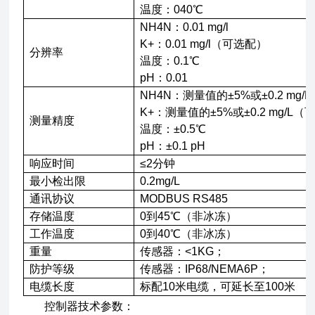
温度：040℃
NH4N：0.01 mg/l
K+：0.01 mg/l（可选配）
分辨率
温度：0.1℃
pH：0.01
NH4N：测量值的±5%或±0.2 mg/
K+：测量值的±5%或±0.2 mg/L
测量精度
温度：±0.5℃
pH：±0.1 pH
响应时间
≤2分钟
最小检出限
0.2mg/L
通讯协议
MODBUS RS485
存储温度
0到45℃（非冰冻）
工作温度
0到40℃（非冰冻）
重量
传感器：<1KG；
防护等级
传感器：IP68/NEMA6P；
电缆长度
标配10米电缆，可延长至100米
控制器技术参数：