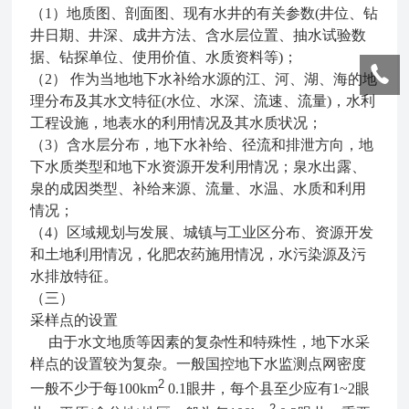
（1）地质图、剖面图、现有水井的有关参数(井位、钻
井日期、井深、成井方法、含水层位置、抽水试验数
据、钻探单位、使用价值、水质资料等)；
（2） 作为当地地下水补给水源的江、河、湖、海的地
理分布及其水文特征(水位、水深、流速、流量)，水利
工程设施，地表水的利用情况及其水质状况；
（3）含水层分布，地下水补给、径流和排泄方向，地
下水质类型和地下水资源开发利用情况；泉水出露、
泉的成因类型、补给来源、流量、水温、水质和利用
情况；
（4）区域规划与发展、城镇与工业区分布、资源开发
和土地利用情况，化肥农药施用情况，水污染源及污
水排放特征。
（三）
采样点的设置
由于水文地质等因素的复杂性和特殊性，地下水采
样点的设置较为复杂。一般国控地下水监测点网密度
2
一般不少于每100km
0.1眼井，每个县至少应有1~2眼
2