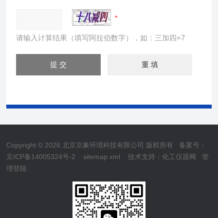
请输入计算结果（填写阿拉伯数字），如：三加四=7
Copyright © 2026 北京京象环境科技有限公司 版权所有
备案号：
京ICP备14005324号-2
sitemap.xml
技术支持：
化工仪器网
管
理登陆