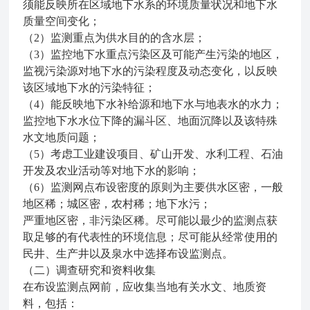
须能反映所在区域地下水系的环境质量状况和地下水
质量空间变化；
（2）监测重点为供水目的的含水层；
（3）监控地下水重点污染区及可能产生污染的地区，
监视污染源对地下水的污染程度及动态变化，以反映
该区域地下水的污染特征；
（4）能反映地下水补给源和地下水与地表水的水力；
监控地下水水位下降的漏斗区、地面沉降以及该特殊
水文地质问题；
（5）考虑工业建设项目、矿山开发、水利工程、石油
开发及农业活动等对地下水的影响；
（6）监测网点布设密度的原则为主要供水区密，一般
地区稀；城区密，农村稀；地下水污
；
严重地区密，非污染区稀。尽可能以最少的监测点获
取足够的有代表性的环境信息；尽可能从经常使用的
民井、生产井以及泉水中选择布设监测点。
（二）调查研究和资料收集
在布设监测点网前，应收集当地有关水文、地质资
料，包括：