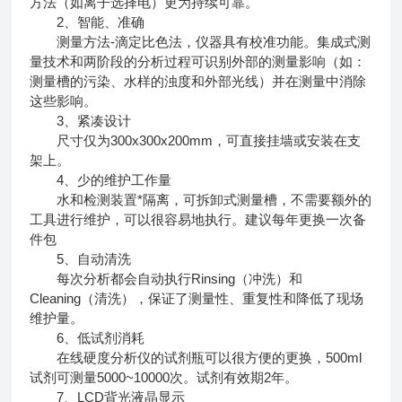
方法（如离子选择电）更为持续可靠。
2、智能、准确
测量方法-滴定比色法，仪器具有校准功能。集成式测
量技术和两阶段的分析过程可识别外部的测量影响（如：
测量槽的污染、水样的浊度和外部光线）并在测量中消除
这些影响。
3、紧凑设计
尺寸仅为300x300x200mm，可直接挂墙或安装在支
架上。
4、少的维护工作量
水和检测装置*隔离，可拆卸式测量槽，不需要额外的
工具进行维护，可以很容易地执行。建议每年更换一次备
件包
5、自动清洗
每次分析都会自动执行Rinsing（冲洗）和
Cleaning（清洗），保证了测量性、重复性和降低了现场
维护量。
6、低试剂消耗
在线硬度分析仪的试剂瓶可以很方便的更换，500ml
试剂可测量5000~10000次。试剂有效期2年。
7、LCD背光液晶显示