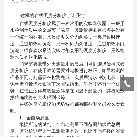
这样的在线硬度分析仪，让我*了
在线硬度分析仪属于一种常用的实验室仪器，一般用
来检测水质中的金属离子浓度，其测量标准有很多并没有
一个统一的标准。水质硬度又分为两类，一类是暂时硬
度，通过加热可沉淀；另一种则为久硬度，通过加热不能
沉淀。很多软水系统实验时都会用到硬度分析仪，用以检
测水质的软化情况。
如果需要携带外出测量水质硬度则可以选择便携式硬
度分析仪，在使用时前需要对电极进行校正，如果检测的
样品不同时则需要在检测完成一次后用清水冲洗电极，避
免电极附带污物影响下次测试结果。另外其还有一个优
势，在校正液体与测量液体是在同温下测量的，其检测数
据准确度将会大大得到保障。
在线硬度分析仪的优势特点都有哪些呢？赶紧来看看
吧。
1、全自动测量
根据所选的试剂，全自动测量不同范围的水质总硬
度。该分析过程比手工测量更有效，也比其他间接的测量