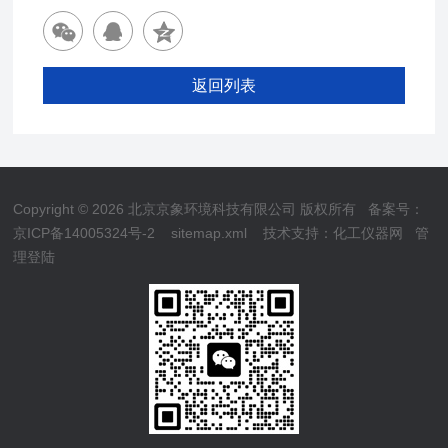
返回列表
Copyright © 2026 北京京象环境科技有限公司 版权所有
备案号：
京ICP备14005324号-2
sitemap.xml
技术支持：
化工仪器网
管
理登陆