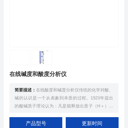
在线碱度和酸度分析仪
简要描述：
在线酸度和碱度分析仪传统的化学对酸、
碱的认识是一个从表象到本质的过程。1923年提出
的酸碱质子理论认为：凡是能释放出质子（H＋）的
任何物质都是酸；凡是能接受质子的物质都是碱。酸
与碱的关系可用下式表示为酸 质子 + 碱
产品型号
更新时间