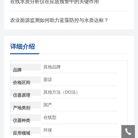
在线水质分析仪在应急预警中的关键作用
农业面源监测如何助力蓝藻防控与水质达标？
详细介绍
其他品牌
品牌
面议
价格区间
其他方法（DO法）
仪器原理
国产
产地类别
在线型
仪器种类
环保
应用领域