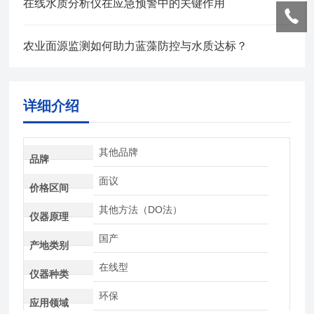
在线水质分析仪在应急预警中的关键作用
农业面源监测如何助力蓝藻防控与水质达标？
详细介绍
其他品牌
品牌
面议
价格区间
其他方法（DO法）
仪器原理
国产
产地类别
在线型
仪器种类
环保
应用领域