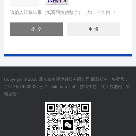
请输入计算结果（填写阿拉伯数字），如：三加四=7
Copyright © 2026 北京京象环境科技有限公司 版权所有
备案号：
京ICP备14005324号-2
sitemap.xml
技术支持：
化工仪器网
管
理登陆