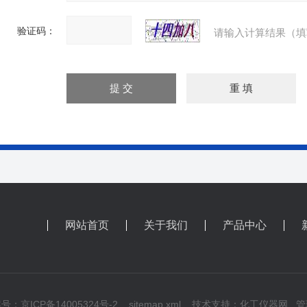
验证码：
请输入计算结果（填
网站首页
关于我们
产品中心
号：京ICP备14005324号-2
sitemap.xml
技术支持：
化工仪器网
管