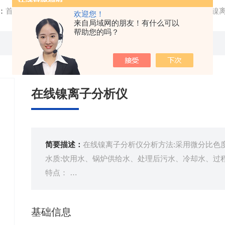
：
首页
/
产品中心
/
在线水质分析仪
/
在线水质分析仪
/ 在线镍
欢迎您！
来自局域网的朋友！有什么可以
帮助您的吗？
在线镍离子分析仪
简要描述：
在线镍离子分析仪分析方法:采用微分比色
水质:饮用水、锅炉供给水、处理后污水、冷却水、过
特点：
数据输出功能：
以太网（标准）、USB串口接口、RS232、RS485（
基础信息
信号状态：