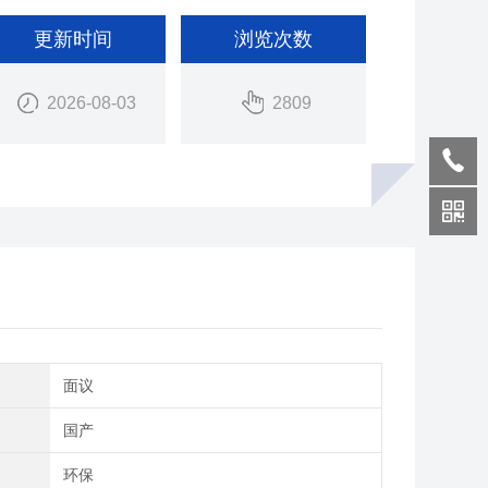
分析复位、分析等待、分析暂停
更新时间
浏览次数
2026-08-03
2809
间
面议
别
国产
域
环保