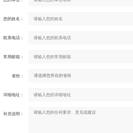
您的姓名：
联系电话：
常用邮箱：
省份：
详细地址：
补充说明：