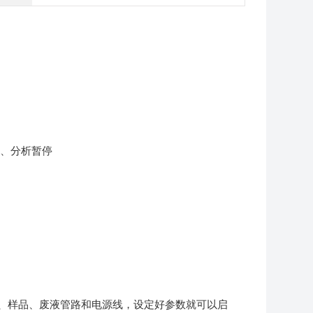
）
待、分析暂停
、样品、废液管路和电源线，设定好参数就可以启