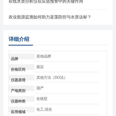
在线水质分析仪在应急预警中的关键作用
农业面源监测如何助力蓝藻防控与水质达标？
详细介绍
其他品牌
品牌
面议
价格区间
其他方法（DO法）
仪器原理
国产
产地类别
在线型
仪器种类
化工,综合
应用领域