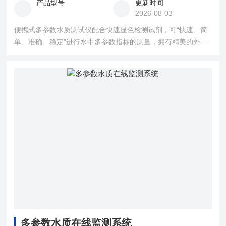
产品型号
更新时间
2026-08-03
便携式多参数水质测试仪配合快速显色检测试剂，可“快速、简
单、准确、稳定”进行水中多参数指标的测量，拥有精美的外观
造型，简单的操作界面，准确的检测系统，帮助用户获得精细
的数据，可更准确、有效的分析水体状况，提前预防，及时避
免损失。
多参数水质在线监测系统