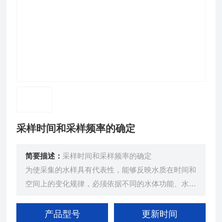
采样时间和采样频率的确定
简要描述：
采样时间和采样频率的确定
为使采集的水样具有代表性，能够反映水质在时间和
空间上的变化规律，必须依据不同的水体功能、水文
要素和污染源、污染物排放等实际情况确定合理的采
样时间和采样频率
产品型号
更新时间