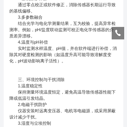
通过零点校正或软件修正，消除传感器长期运行导致
的基线偏移。
3.多参数融合
结合光学与电化学测量结果，互为校验，提高异常检
测率。例如，pH/盐度联动监测可校正电化学传感器的介
质差异漂移。
4.温度与pH补偿
实时监测水样温度、pH值，并在软件端进行补偿，消
除其对硬度检测的影响（如温度升高可能导致溶解度变
化，pH波动影响离子活性）。
三、环境控制与干扰消除
1.温度稳定性
保持测量环境温度恒定，避免高温导致传感器性能下
降或低温引发结晶。
2.电磁干扰防护
仪器安装时远离变压器、电机等电磁源，或采用屏蔽
设计减少干扰。
3.湿度与尘埃控制