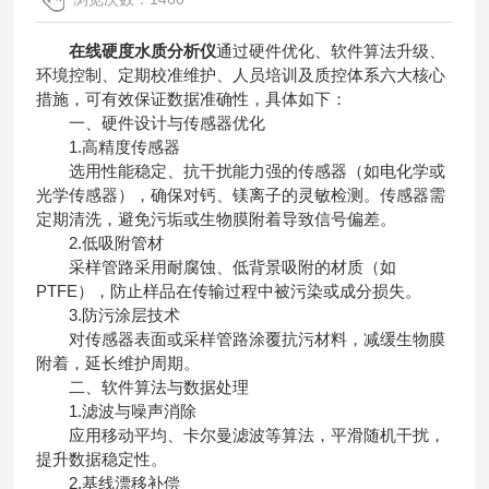
在线硬度水质分析仪
通过硬件优化、软件算法升级、
环境控制、定期校准维护、人员培训及质控体系六大核心
措施，可有效保证数据准确性，具体如下：
一、硬件设计与传感器优化
1.高精度传感器
选用性能稳定、抗干扰能力强的传感器（如电化学或
光学传感器），确保对钙、镁离子的灵敏检测。传感器需
定期清洗，避免污垢或生物膜附着导致信号偏差。
2.低吸附管材
采样管路采用耐腐蚀、低背景吸附的材质（如
PTFE），防止样品在传输过程中被污染或成分损失。
3.防污涂层技术
对传感器表面或采样管路涂覆抗污材料，减缓生物膜
附着，延长维护周期。
二、软件算法与数据处理
1.滤波与噪声消除
应用移动平均、卡尔曼滤波等算法，平滑随机干扰，
提升数据稳定性。
2.基线漂移补偿