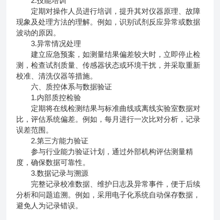
2.技能培训
定期对操作人员进行培训，提升其对仪器原理、故障
现象及处理方法的理解。例如，识别试剂反应异常或数据
波动的原因。
3.异常情况处理
建立应急预案，如测量结果偏差较大时，立即停止检
测，检查试剂质量、传感器状态或环境干扰，并采取重新
校准、清洗仪器等措施。
六、质控体系与数据验证
1.内部质控检验
定期将在线检测结果与标准曲线或离线实验室数据对
比，评估系统偏差。例如，每月进行一次比对分析，记录
误差范围。
2.第三方能力验证
参与行业能力验证计划，通过外部机构评估测量精
度，确保数据可靠性。
3.数据记录与溯源
完整记录校准数据、维护日志及异常事件，便于后续
分析和问题追溯。例如，采用电子化系统自动保存数据，
避免人为记录错误。