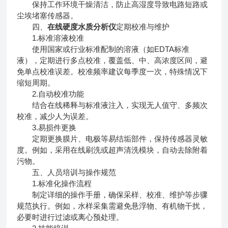
保持工作环境干燥清洁，防止高湿度导致电路短路或
尘埃堵塞传感器。
四、
在线硬度水质分析仪
定期校准与维护
1.标准溶液校准
使用国家或行业标准配制的溶液（如EDTA标准
液），定期进行多点校准，覆盖低、中、高浓度区间，避
免单点校准误差。校准频率建议每季度一次，特殊情况下
缩短周期。
2.自动校准功能
结合在线稀释与标准液注入，实现无人值守、多频次
校准，减少人为误差。
3.易损件更换
定期更换膜片、电极等易结垢部件，保持传感器灵敏
度。例如，采用在线刷洗或超声清洗模块，自动去除附着
污物。
五、人员培训与操作规范
1.标准化操作流程
制定详细的操作手册，确保采样、校准、维护等步骤
规范执行。例如，水样采集需避免悬浮物、有机物干扰，
必要时进行过滤或离心预处理。