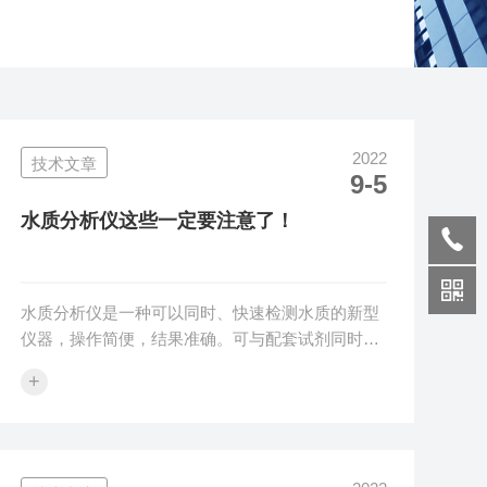
2022
技术文章
9-5
水质分析仪这些一定要注意了！
水质分析仪是一种可以同时、快速检测水质的新型
仪器，操作简便，结果准确。可与配套试剂同时使
用，不需配置标准溶液、绘制标准曲线即可快速得
+
到结果，便于野外采样，现采现测。水质分析仪需
要注意：1、系统全密闭问题。卡尔-费休试剂液路
部分连接一定要紧固，从试剂瓶到计量泵再到反应
池，否则发生试剂泄漏将直接影响测试结果。其不