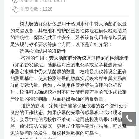
更新时间：2025-09-11
浏览次数：1228
粪大肠菌群分析仪是用于检测水样中粪大肠菌群数量
的关键设备，其校准和维护的重要性体现在确保检测结果
的准确性、保障公共卫生安全、延长设备使用寿命以及满
足法规与标准要求等多个方面，以下是详细介绍：
确保检测结果的准确性
-校准的作用：
粪大肠菌群分析仪
通过特定的检测原理
（如多管发酵法、滤膜法对应的电化学或光学检测原理）
来测定水样中粪大肠菌群的数量。校准是为仪器设定正确
的测量基准，使其检测结果能够真实反映水样中粪大肠菌
群的实际含量。例如，在使用多管发酵法原理的分析仪
时，校准可以确保仪器对不同发酵程度产生的气体或代谢
产物量的准确判断，从而得出精确的菌群数量。
-维护的影响：定期维护能够保证仪器的各个部件处于
良好的工作状态。如果仪器的光学传感器积尘或出现老
化，会导致光信号接收不准确，进而使检测结果出现偏
差。通过清洁传感器、更换老化部件等维护措施，可以避
免这类问题的发生，确保检测数据的可靠性。