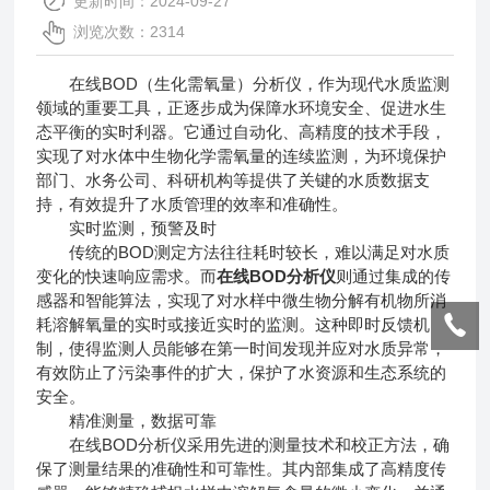
更新时间：2024-09-27
浏览次数：2314
在线BOD（生化需氧量）分析仪，作为现代水质监测
领域的重要工具，正逐步成为保障水环境安全、促进水生
态平衡的实时利器。它通过自动化、高精度的技术手段，
实现了对水体中生物化学需氧量的连续监测，为环境保护
部门、水务公司、科研机构等提供了关键的水质数据支
持，有效提升了水质管理的效率和准确性。
实时监测，预警及时
传统的BOD测定方法往往耗时较长，难以满足对水质
变化的快速响应需求。而
在线BOD分析仪
则通过集成的传
感器和智能算法，实现了对水样中微生物分解有机物所消
耗溶解氧量的实时或接近实时的监测。这种即时反馈机
制，使得监测人员能够在第一时间发现并应对水质异常，
有效防止了污染事件的扩大，保护了水资源和生态系统的
安全。
精准测量，数据可靠
在线BOD分析仪采用先进的测量技术和校正方法，确
保了测量结果的准确性和可靠性。其内部集成了高精度传