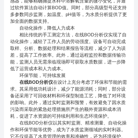
感器，能够精确捕捉水样中溶解氧含量的微小变化，并通
过软件算法自动计算BOD值。同时，部分高级型号还支持
多参数同步监测，如温度、pH值等，为水质分析提供了更
加全面的数据支持。
自动化操作，降低人力成本
相比传统的手工测定方法，在线BOD分析仪实现了自
动化操作，减轻了工作人员的劳动强度。设备可自动完成
取样、分析、数据处理和结果报告等流程，减少了人为误
差，提高了工作效率。此外，通过远程监控和数据传输功
能，监测人员无需亲临现场即可获取水质数据，进一步降
低了运营成本和人力成本。
环保节能，可持续发展
在线BOD分析仪
在设计上充分考虑了环保和节能的需
求。其采用低功耗设计，减少了能源消耗；同时，部分设
备还采用了可回收材料和环保型制造工艺，降低了对环境
的影响。此外，通过实时监测和预警，有效避免了因水质
污染而采取的紧急处理措施所产生的额外资源和成本消
耗，促进了水资源的可持续利用和生态环境保护。
在线BOD分析仪以其实时监测、精准测量、自动化操
作和环保节能等优势，成为了水质监测领域的实时利器。
它不仅提高了水质管理的效率和准确性，还为环境保护、