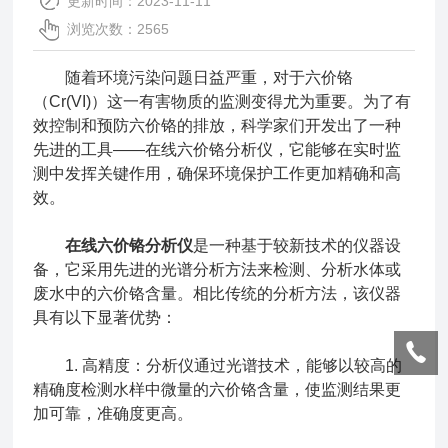
更新时间：2023-11-11
浏览次数：2565
随着环境污染问题日益严重，对于六价铬
（Cr(VI)）这一有害物质的监测变得尤为重要。为了有
效控制和预防六价铬的排放，科学家们开发出了一种
先进的工具——在线六价铬分析仪，它能够在实时监
测中发挥关键作用，确保环境保护工作更加精确和高
效。
在线六价铬分析仪
是一种基于较新技术的仪器设
备，它采用先进的光谱分析方法来检测、分析水体或
废水中的六价铬含量。相比传统的分析方法，该仪器
具有以下显著优势：
1. 高精度：分析仪通过光谱技术，能够以较高的
精确度检测水样中微量的六价铬含量，使监测结果更
加可靠，准确度更高。