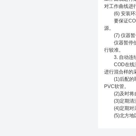
对工作曲线进
(6) 安装环
要保证COD
源。
(7) 仪器暂
仪器暂停使用
行较准。
3. 自动连
COD在线测
进行混合样的
(1)后配的
PVC软管。
(2)及时将
(3)定期清
(4)定期对
(5)北方地