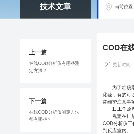
技术文章
当前位置
COD在
上一篇
在线COD分析仪有哪些测
更新时间：20
定方法？
为了准确掌握
化验，有的可
下一篇
常维护注意事
1. 工作原
在线COD分析仪测定方法
规定在排放口
都有哪些？
COD分析仪
到反应室内。