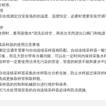
行校准。
境
在线测定仪安装场所的温度、湿度恒定，必要时需要安装空调
停
时，要用蒸馏水*清洗后排空，再依次关闭进出口阀门和电源，
续采样器的使用注意事项
定仪通常需要与自动连续采样器相匹配。自动连续采样器一般
采集，而且大部分带有冷藏功能，可以在一定时间内保持采集水
取样管一定要使用洁净无污染的管道，管道的材质不能和废水中
自动连续采样器采集的水样取出分析化验，防止水样超过保存的
洗或更换取样管和取样瓶。
采样器的控制和机械部分进行维护和保养。
区污水处理场安装的自动连续采样器必须有防冻措施.