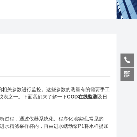
相关参数进行监控。这些参数的测量有的需要手工
仪表之一。下面我们来了解一下
COD在线监测
及日
析过程，通过仪器系统化、程序化地实现,常见的
至进水精滤采样杯内，再由进水蠕动泵P1将水样提加