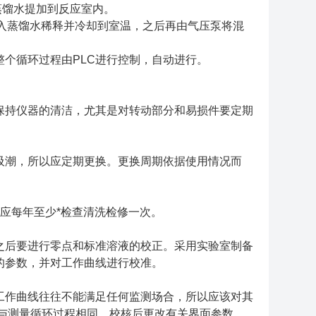
蒸馏水提加到反应室内。
入蒸馏水稀释并冷却到室温，之后再由气压泵将混
个循环过程由PLC进行控制，自动进行。
持仪器的清洁，尤其是对转动部分和易损件要定期
潮，所以应定期更换。更换周期依据使用情况而
应每年至少*检查清洗检修一次。
后要进行零点和标准溶液的校正。采用实验室制备
的参数，并对工作曲线进行校准。
作曲线往往不能满足任何监测场合，所以应该对其
与测量循环过程相同，校核后更改有关界面参数，