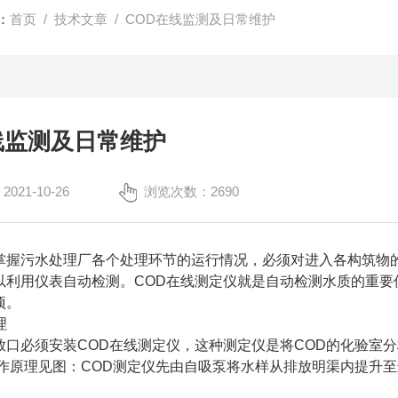
：
首页
/
技术文章
/ COD在线监测及日常维护
线监测及日常维护
21-10-26
浏览次数：2690
污水处理厂各个处理环节的运行情况，必须对进入各构筑物的
以利用仪表自动检测。COD在线测定仪就是自动检测水质的重要
项。
理
必须安装COD在线测定仪，这种测定仪是将COD的化验室分
工作原理见图：COD测定仪先由自吸泵将水样从排放明渠内提升