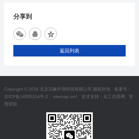
分享到
返回列表
Copyright © 2026 北京京象环境科技有限公司 版权所有
备案号：
京ICP备14005324号-2
sitemap.xml
技术支持：
化工仪器网
管
理登陆