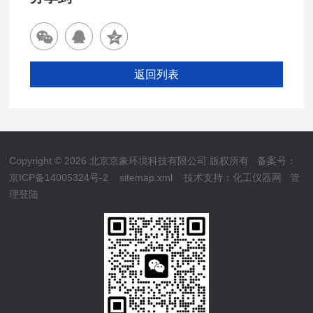
返回列表
Copyright © 2026 北京京象环境科技有限公司 版权所有
备案号：
京ICP备14005324号-2
sitemap.xml
技术支持：
化工仪器网
管
理登陆