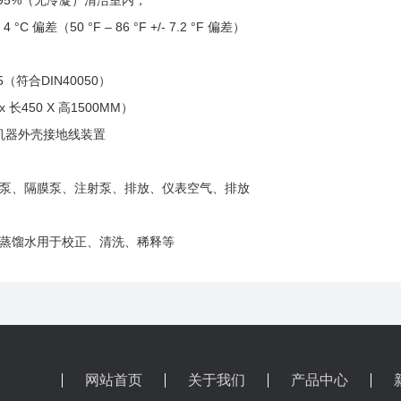
95%（无冷凝）清洁室内，
 4 °C 偏差（50 °F – 86 °F +/- 7.2 °F 偏差）
（符合DIN40050）
长450 X 高1500MM）
 机器外壳接地线装置
、隔膜泵、注射泵、排放、仪表空气、排放
蒸馏水用于校正、清洗、稀释等
网站首页
关于我们
产品中心