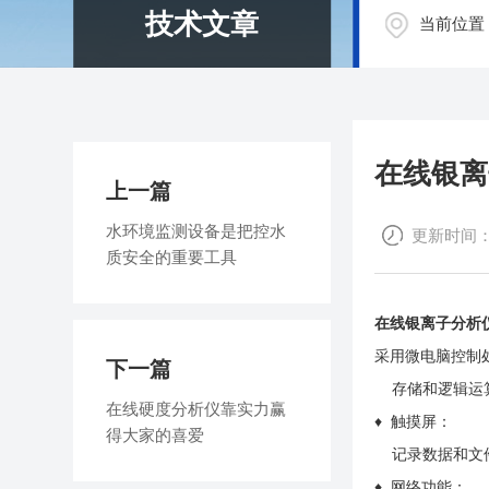
技术文章
当前位置
在线银离
上一篇
水环境监测设备是把控水
更新时间：20
质安全的重要工具
在线银离子分析
采用微电脑控制
下一篇
存储和逻辑运
在线硬度分析仪靠实力赢
♦ 触摸屏：
得大家的喜爱
记录数据和文件
♦ 网络功能：