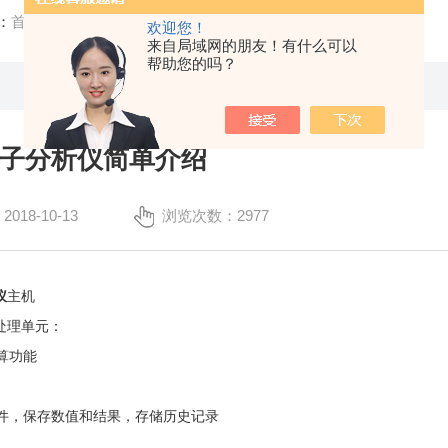
：
首页
/
技术文章
/ 在线银离子分析仪简单介绍
欢迎您！
来自局域网的朋友！有什么可以
帮助您的吗？
子分析仪简单介绍
18-10-13
浏览次数：2977
仪
主机
处理单元：
算功能
，保存数值和结果，存储历史记录