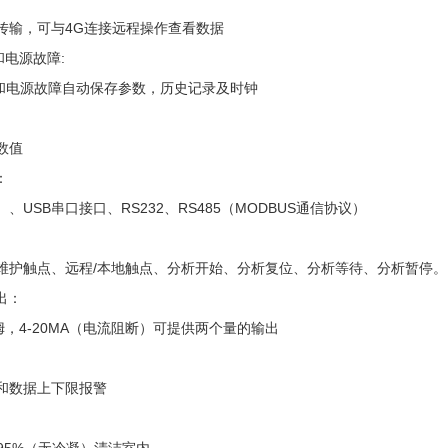
输，可与4G连接远程操作查看数据
和电源故障:
源和电源故障自动保存参数，历史记录及时钟
数值
：
USB串口接口、RS232、RS485（MODBUS通信协议）
护触点、远程/本地触点、分析开始、分析复位、分析等待、分析暂停。
出：
，4-20MA（电流阻断）可提供两个量的输出
和数据上下限报警