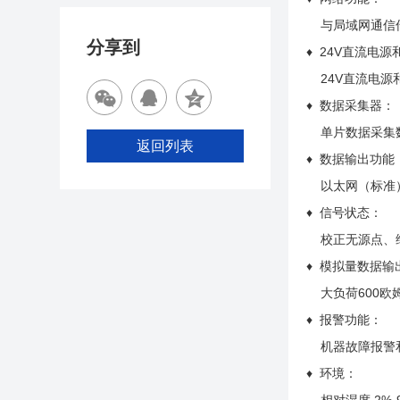
与局域网通信传
分享到
♦ 24V直流电源
24V直流电
♦ 数据采集器：
单片数据采集
返回列表
♦ 数据输出功能
以太网（标准）、
♦ 信号状态：
校正无源点、维
♦ 模拟量数据输
大负荷600欧姆
♦ 报警功能：
机器故障报警
♦ 环境：